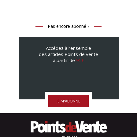
Pas encore abonné ?
Accédez à l’ensemble
des articles Points de vente
à partir de
95€
JE M'ABONNE