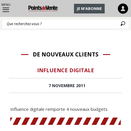
MENU
JE M'ABONNE
Q
DE NOUVEAUX CLIENTS
INFLUENCE DIGITALE
7 NOVEMBRE 2011
Influence digitale remporte 4 nouveaux budgets