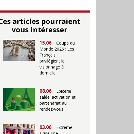
Ces articles pourraient
vous intéresser
15.06
Coupe du
Monde 2026 : Les
Français
privilégient le
visionnage à
domicile
08.06
Épicerie
salée: activation et
partenariat au
rendez-vous
03.06
Extrême
signe une