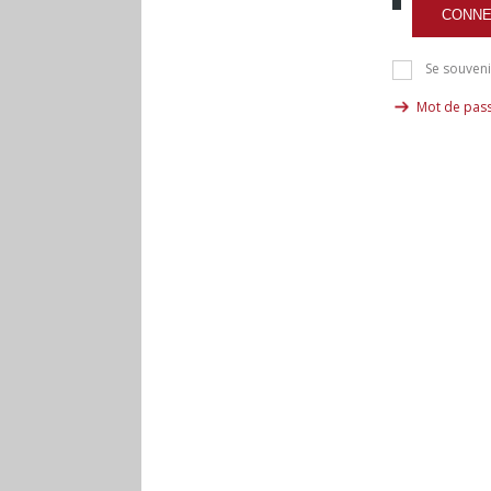
CONNE
Se souveni
Mot de pass