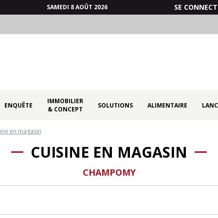
SE CONNECT
SAMEDI 8 AOÛT 2026
IMMOBILIER
ENQUÊTE
SOLUTIONS
ALIMENTAIRE
LANC
& CONCEPT
ine en magasin
CUISINE EN MAGASIN
CHAMPOMY