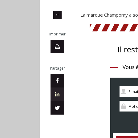
La marque Champomy a soll
Imprimer
Il res
Vous ê
Partager