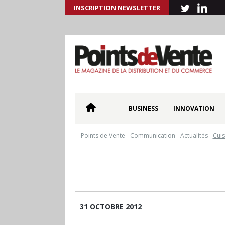
INSCRIPTION NEWSLETTER
BUSINESS
INNOVATION
Points de Vente
-
Communication
-
Actualités
-
Cuis
31 OCTOBRE 2012