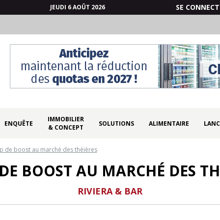
SE CONNECT
JEUDI 6 AOÛT 2026
IMMOBILIER
ENQUÊTE
SOLUTIONS
ALIMENTAIRE
LANC
& CONCEPT
p de boost au marché des théières
DE BOOST AU MARCHÉ DES TH
RIVIERA & BAR