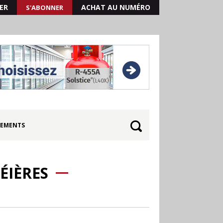
ER
ACHAT AU NUMÉRO
S'ABONNER
EMENTS
ÉIÈRES