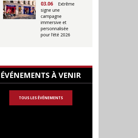
03.06
Extrême
signe une
campagne
immersive et
personnalisée
pour l’été 2026
ÉVÉNEMENTS À VENIR
TOUS LES ÉVÉNEMENTS