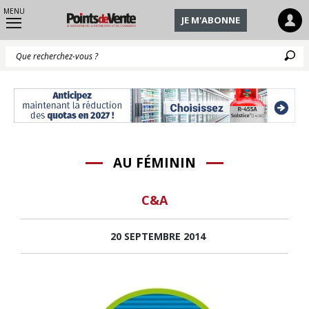
MENU
JE M'ABONNE
Q
AU FÉMININ
C&A
20 SEPTEMBRE 2014