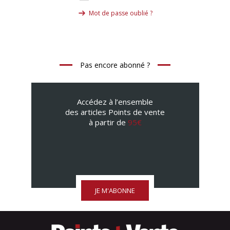
Mot de passe oublié ?
Pas encore abonné ?
Accédez à l’ensemble
des articles Points de vente
à partir de
95€
JE M'ABONNE