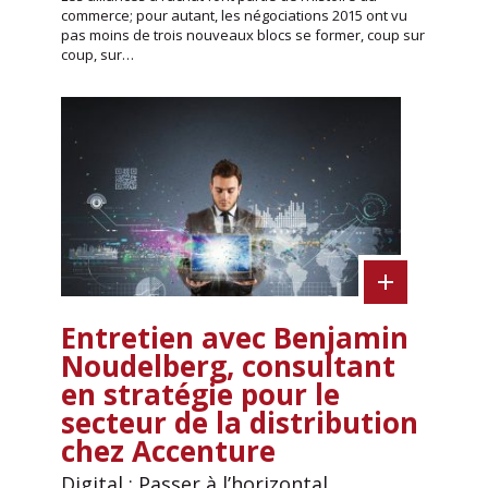
commerce; pour autant, les négociations 2015 ont vu
pas moins de trois nouveaux blocs se former, coup sur
coup, sur…
Entretien avec Benjamin
Noudelberg, consultant
en stratégie pour le
secteur de la distribution
chez Accenture
Digital : Passer à l’horizontal