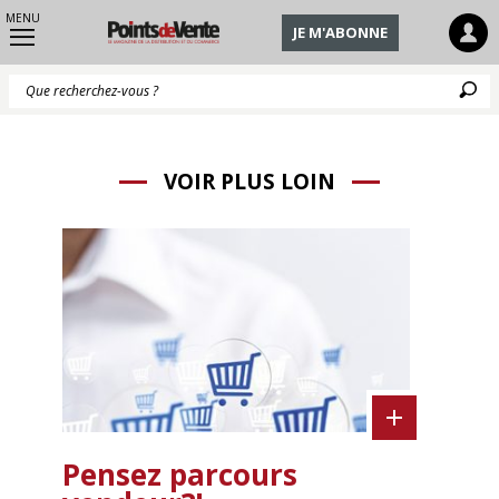
MENU
JE M'ABONNE
Q
VOIR PLUS LOIN
Pensez parcours