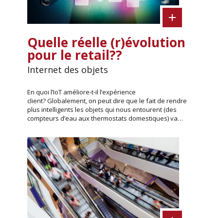
Quelle réelle (r)évolution
pour le retail??
Internet des objets
En quoi l’IoT améliore-t-il l’expérience
client? Globalement, on peut dire que le fait de rendre
plus intelligents les objets qui nous entourent (des
compteurs d’eau aux thermostats domestiques) va…