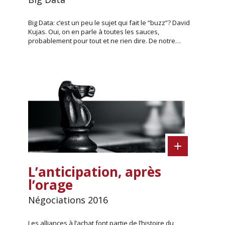
Big Data: c’est un peu le sujet qui fait le “buzz”? David
Kujas. Oui, on en parle à toutes les sauces,
probablement pour tout et ne rien dire. De notre…
L’anticipation, après
l’orage
Négociations 2016
Les alliances à l’achat font partie de l’histoire du