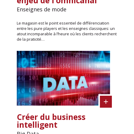
enjeu de l’omnicanal
Enseignes de mode
Le magasin est le point essentiel de différenciation
entre les pure players et les enseignes classiques: un
atout incomparable à l’heure où les clients recherchent
de la praticité…
Créer du business
intelligent
Big Data