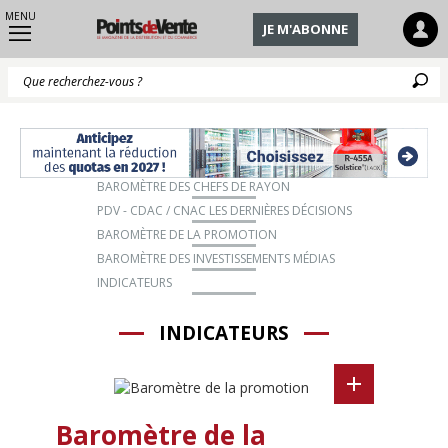
MENU
JE M'ABONNE
Q
BAROMÈTRE DES CHEFS DE RAYON
PDV - CDAC / CNAC LES DERNIÈRES DÉCISIONS
BAROMÈTRE DE LA PROMOTION
BAROMÈTRE DES INVESTISSEMENTS MÉDIAS
INDICATEURS
INDICATEURS
Baromètre de la