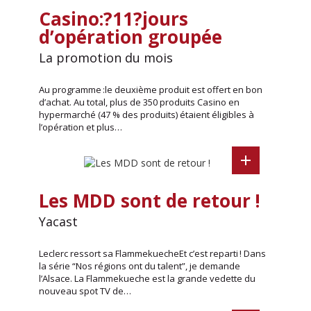
Casino:?11?jours
d’opération groupée
La promotion du mois
Au programme :le deuxième produit est offert en bon
d’achat. Au total, plus de 350 produits Casino en
hypermarché (47 % des produits) étaient éligibles à
l’opération et plus…
Les MDD sont de retour !
Yacast
Leclerc ressort sa FlammekuecheEt c’est reparti ! Dans
la série “Nos régions ont du talent”, je demande
l’Alsace. La Flammekueche est la grande vedette du
nouveau spot TV de…