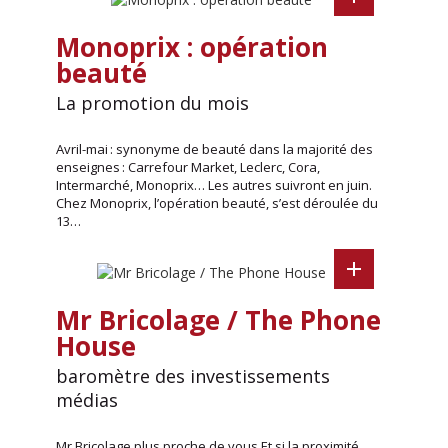
Monoprix : opération
beauté
La promotion du mois
Avril-mai : synonyme de beauté dans la majorité des
enseignes : Carrefour Market, Leclerc, Cora,
Intermarché, Monoprix… Les autres suivront en juin.
Chez Monoprix, l’opération beauté, s’est déroulée du
13…
Mr Bricolage / The Phone
House
baromètre des investissements
médias
Mr Bricolage plus proche de vous Et si la proximité