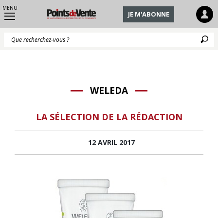
MENU
JE M'ABONNE
Q
WELEDA
LA SÉLECTION DE LA RÉDACTION
12 AVRIL 2017