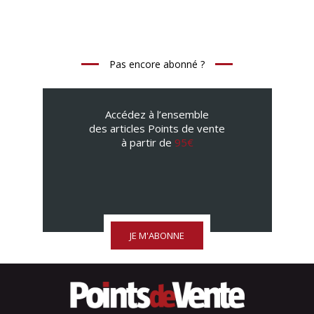
Pas encore abonné ?
Accédez à l’ensemble
des articles Points de vente
à partir de
95€
JE M'ABONNE