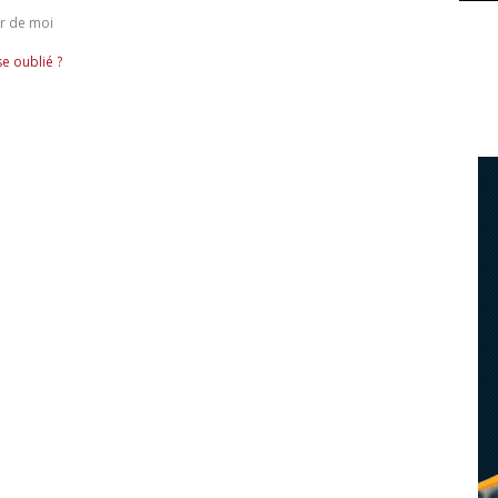
r de moi
e oublié ?