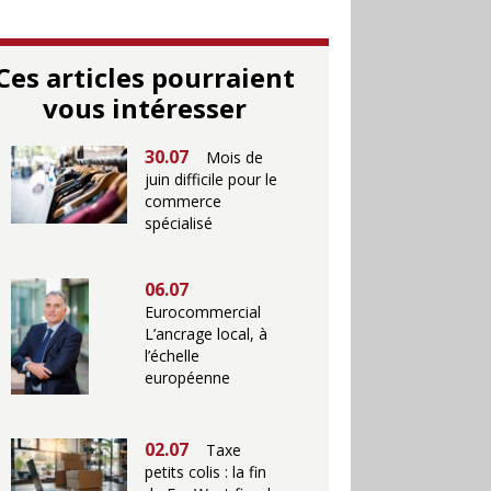
Ces articles pourraient
vous intéresser
30.07
Mois de
juin difficile pour le
commerce
spécialisé
06.07
Eurocommercial
L’ancrage local, à
l’échelle
européenne
02.07
Taxe
petits colis : la fin