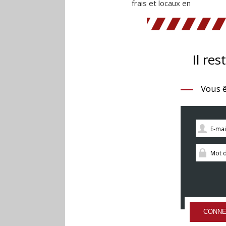
frais et locaux en
Il res
Vous ê
CONNE