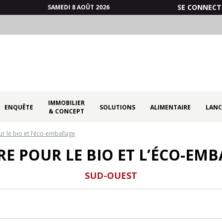
SE CONNECT
SAMEDI 8 AOÛT 2026
IMMOBILIER
ENQUÊTE
SOLUTIONS
ALIMENTAIRE
LANC
& CONCEPT
ur le bio et l’éco-emballage
RE POUR LE BIO ET L’ÉCO-EM
SUD-OUEST