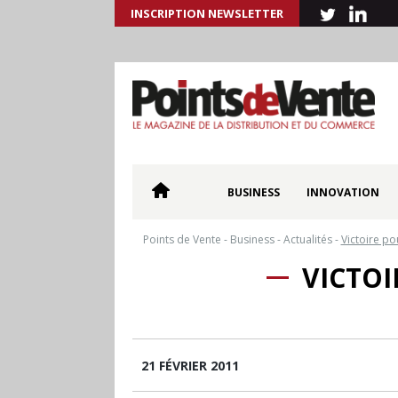
INSCRIPTION NEWSLETTER
BUSINESS
INNOVATION
Points de Vente
-
Business
-
Actualités
-
Victoire po
VICTOI
21 FÉVRIER 2011