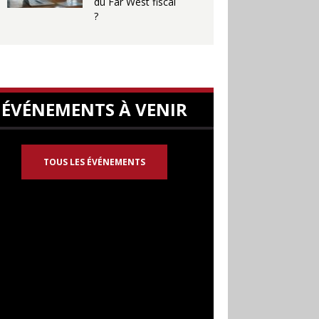
du Far West fiscal
?
ÉVÉNEMENTS À VENIR
TOUS LES ÉVÉNEMENTS