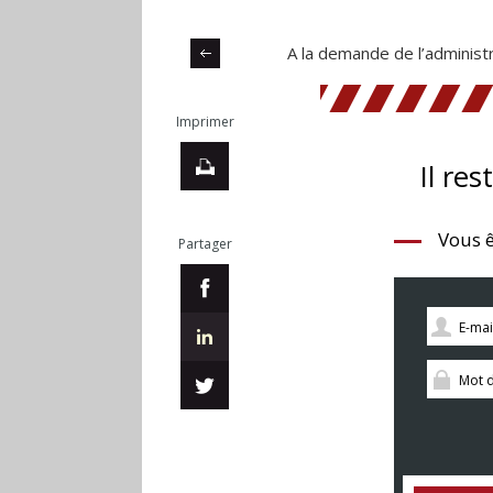
A la demande de l’administra
Imprimer
Il res
Vous ê
Partager