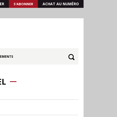
ER
ACHAT AU NUMÉRO
S'ABONNER
EMENTS
EL