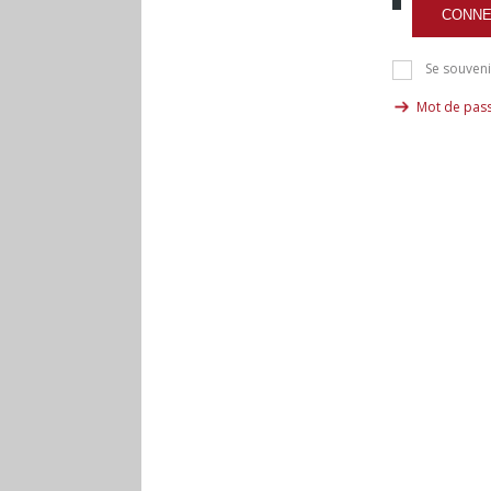
CONNE
Se souveni
Mot de pass