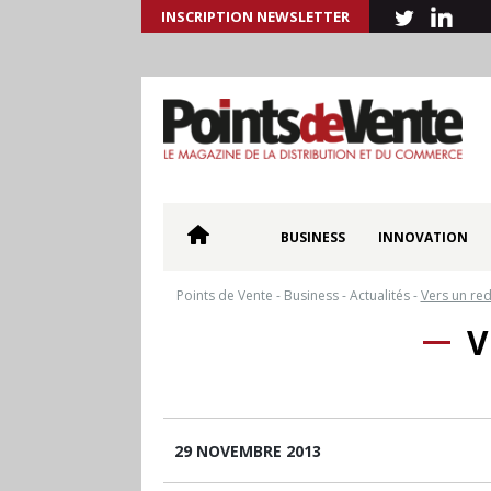
INSCRIPTION NEWSLETTER
BUSINESS
INNOVATION
Points de Vente
-
Business
-
Actualités
-
Vers un re
V
29 NOVEMBRE 2013