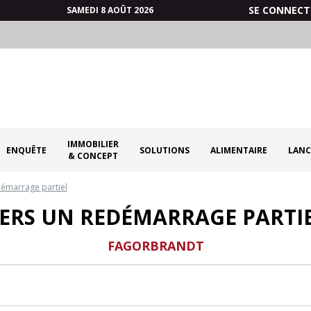
SE CONNECT
SAMEDI 8 AOÛT 2026
IMMOBILIER
ENQUÊTE
SOLUTIONS
ALIMENTAIRE
LANC
& CONCEPT
démarrage partiel
ERS UN REDÉMARRAGE PARTI
FAGORBRANDT