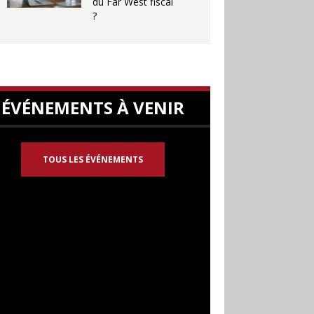
du Far West fiscal
?
ÉVÉNEMENTS À VENIR
TOUS LES ÉVÉNEMENTS