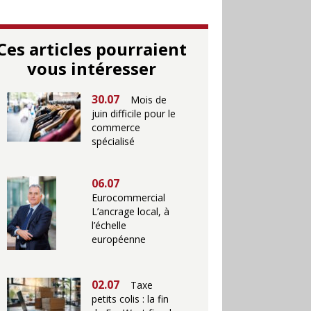
Ces articles pourraient
vous intéresser
30.07
Mois de
juin difficile pour le
commerce
spécialisé
06.07
Eurocommercial
L’ancrage local, à
l’échelle
européenne
02.07
Taxe
petits colis : la fin