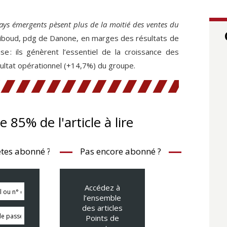
pays émergents pèsent plus de la moitié des ventes du
 Riboud, pdg de Danone, en marges des résultats de
e : ils génèrent l’essentiel de la croissance des
sultat opérationnel (+14,7%) du groupe.
te 85% de l'article à lire
tes abonné ?
Pas encore abonné ?
Accédez à
l’ensemble
des articles
Points de