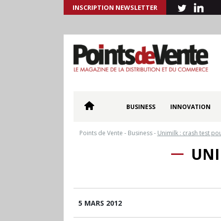
INSCRIPTION NEWSLETTER
BUSINESS
INNOVATION
Points de Vente
-
Business
-
Unimilk : crash test p
UNI
5 MARS 2012