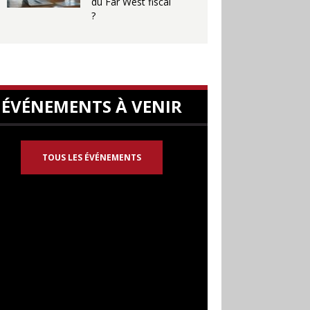
du Far West fiscal
?
ÉVÉNEMENTS À VENIR
TOUS LES ÉVÉNEMENTS