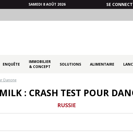
SE CONNECT
SAMEDI 8 AOÛT 2026
IMMOBILIER
ENQUÊTE
SOLUTIONS
ALIMENTAIRE
LANC
& CONCEPT
our Danone
MILK : CRASH TEST POUR DA
RUSSIE