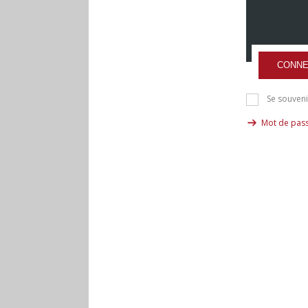
CONNE
Se souveni
Mot de pass