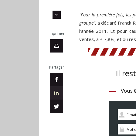
“Pour la première fois, les 
groupe”
, a déclaré Franck
l’année 2011. Et pour caus
Imprimer
ventes, à + 7,8%, et du ré
Partager
Il res
Vous ê