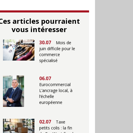
Ces articles pourraient
vous intéresser
30.07
Mois de
juin difficile pour le
commerce
spécialisé
06.07
Eurocommercial
L’ancrage local, à
l’échelle
européenne
02.07
Taxe
petits colis : la fin