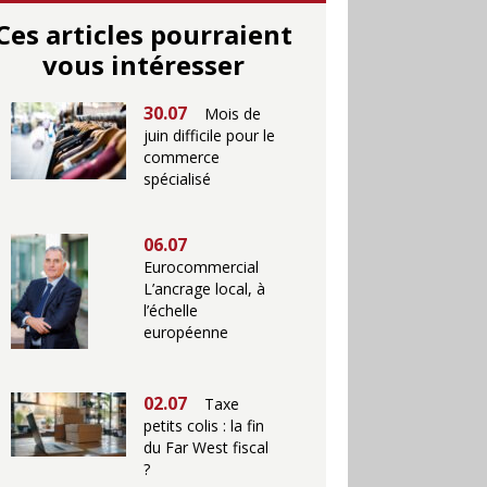
Ces articles pourraient
vous intéresser
30.07
Mois de
juin difficile pour le
commerce
spécialisé
06.07
Eurocommercial
L’ancrage local, à
l’échelle
européenne
02.07
Taxe
petits colis : la fin
du Far West fiscal
?