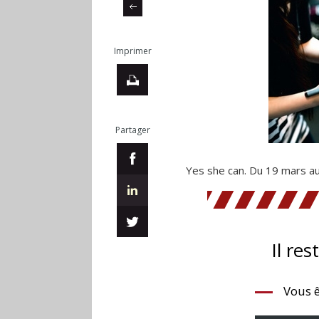
Imprimer
Partager
Yes she can. Du 19 mars au
Il res
Vous ê