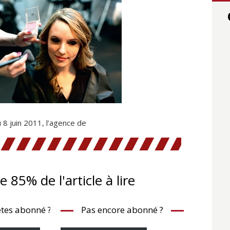
 8 juin 2011, l’agence de
te 85% de l'article à lire
tes abonné ?
Pas encore abonné ?