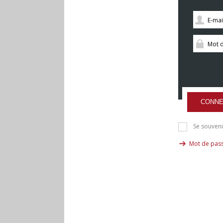
CONNE
Se souveni
Mot de pass