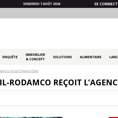
SE CONNECT
VENDREDI 7 AOÛT 2026
IMMOBILIER
ENQUÊTE
SOLUTIONS
ALIMENTAIRE
LANC
& CONCEPT
amco reçoit l’agence Elite
IL-RODAMCO REÇOIT L’AGENCE