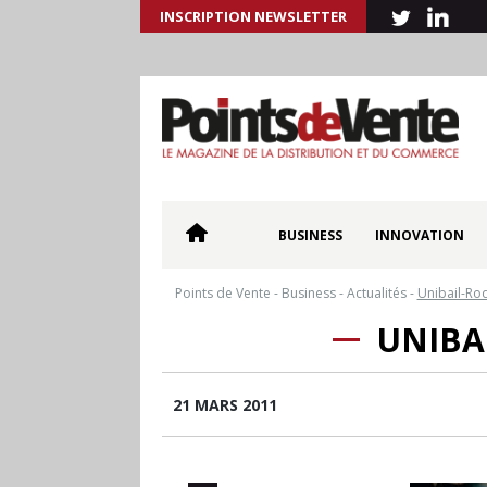
INSCRIPTION NEWSLETTER
BUSINESS
INNOVATION
Points de Vente
-
Business
-
Actualités
-
Unibail-Rod
UNIBA
21 MARS 2011