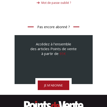
Mot de passe oublié ?
Pas encore abonné ?
Accédez à l’ensemble
des articles Points de vente
à partir de
95€
JE M'ABONNE