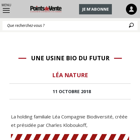
MENU
JE M'ABONNE
Q
UNE USINE BIO DU FUTUR
LÉA NATURE
11 OCTOBRE 2018
La holding familiale Léa Compagnie Biodiversité, créée
et présidée par Charles Kloboukoff,