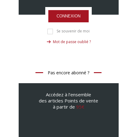
CONNEXION
Se souvenir de moi
Mot de passe oublié ?
Pas encore abonné ?
Accédez à l’ensemble
des articles Points de vente
à partir de
95€