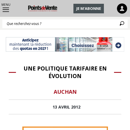
MENU
JE M'ABONNE
Q
UNE POLITIQUE TARIFAIRE EN
ÉVOLUTION
AUCHAN
13 AVRIL 2012