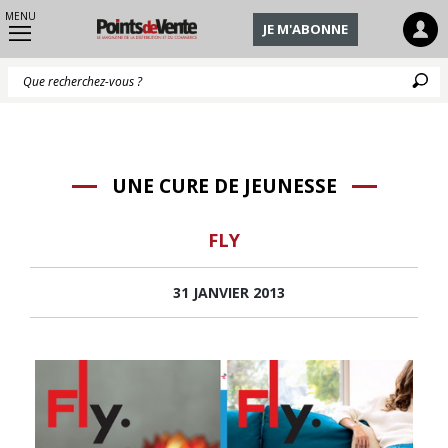
MENU
JE M'ABONNE
Q
UNE CURE DE JEUNESSE
FLY
31 JANVIER 2013