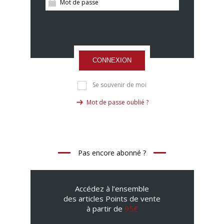
CONNEXION
Se souvenir de moi
Mot de passe oublié ?
Pas encore abonné ?
Accédez à l’ensemble
des articles Points de vente
à partir de
95€