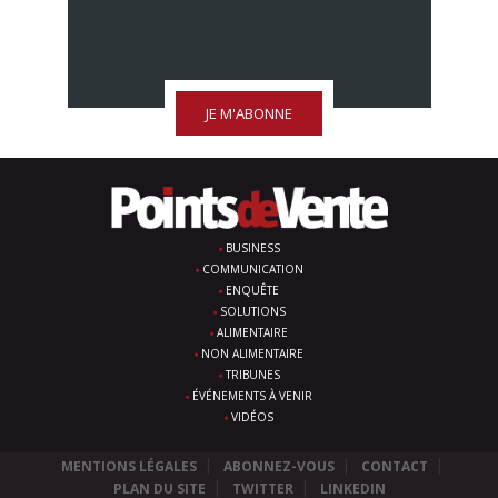
JE M'ABONNE
BUSINESS
COMMUNICATION
ENQUÊTE
SOLUTIONS
ALIMENTAIRE
NON ALIMENTAIRE
TRIBUNES
ÉVÉNEMENTS À VENIR
VIDÉOS
MENTIONS LÉGALES
ABONNEZ-VOUS
CONTACT
PLAN DU SITE
TWITTER
LINKEDIN