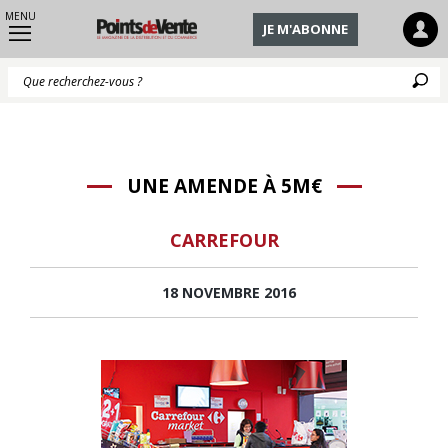
MENU
JE M'ABONNE
Q
UNE AMENDE À 5M€
CARREFOUR
18 NOVEMBRE 2016