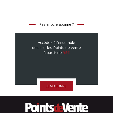
Pas encore abonné ?
Accédez à l’ensemble
des articles Points de vente
à partir de
95€
JE M'ABONNE