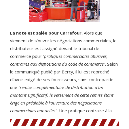
La note est salée pour Carrefour.
Alors que
viennent de s’ouvrir les négociations commerciales, le
distributeur est assigné devant le tribunal de
commerce pour
“pratiques commerciales abusives,
contraires aux dispositions du code de commerce”
. Selon
le communiqué publié par Bercy, il lui est reproché
d’avoir exigé de ses fournisseurs, sans contrepartie
une
“remise complémentaire de distribution d’un
montant significatif, le versement de cette remise étant
érigé en préalable à l’ouverture des négociations
commerciales annuelles”.
Une pratique contraire à la