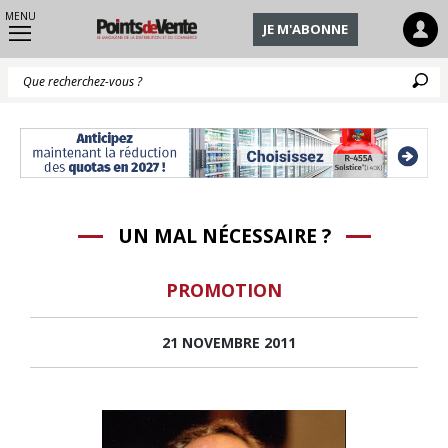
MENU
JE M'ABONNE
Q
UN MAL NÉCESSAIRE ?
PROMOTION
21 NOVEMBRE 2011