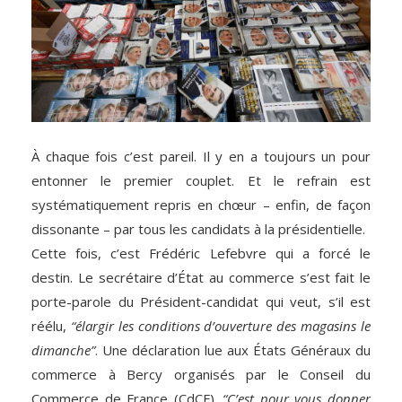
À chaque fois c’est pareil. Il y en a toujours un pour
entonner le premier couplet. Et le refrain est
systématiquement repris en chœur – enfin, de façon
dissonante – par tous les candidats à la présidentielle.
Cette fois, c’est Frédéric Lefebvre qui a forcé le
destin. Le secrétaire d’État au commerce s’est fait le
porte-parole du Président-candidat qui veut, s’il est
réélu,
“élargir les conditions d’ouverture des magasins le
dimanche”
. Une déclaration lue aux États Généraux du
commerce à Bercy organisés par le Conseil du
Commerce de France (CdCF).
“C’est pour vous donner