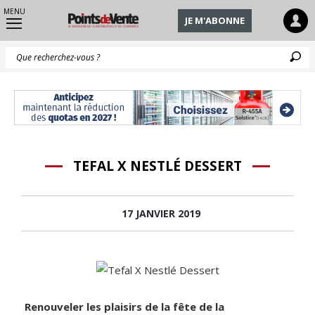
MENU
JE M'ABONNE
Q
TEFAL X NESTLÉ DESSERT
17 JANVIER 2019
Renouveler les plaisirs de la fête de la