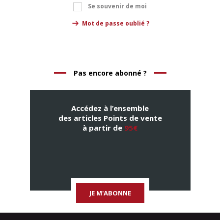
Se souvenir de moi
Mot de passe oublié ?
Pas encore abonné ?
Accédez à l’ensemble
des articles Points de vente
à partir de
95€
JE M'ABONNE