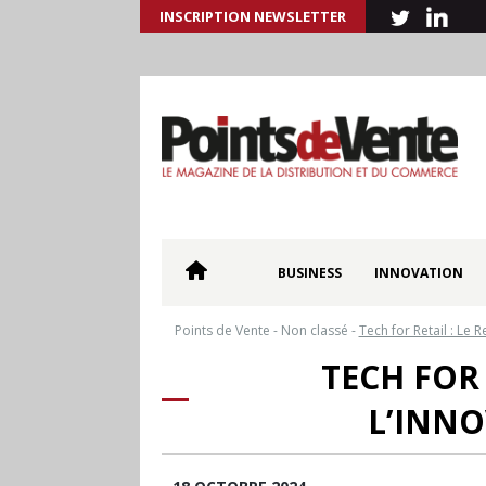
INSCRIPTION NEWSLETTER
BUSINESS
INNOVATION
Points de Vente
-
Non classé
-
Tech for Retail : Le
TECH FOR
L’INNO