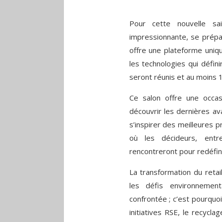
Pour cette nouvelle sa
impressionnante, se prépa
offre une plateforme uniqu
les technologies qui défin
seront réunis et au moins 
Ce salon offre une occas
découvrir les dernières a
s’inspirer des meilleures p
où les décideurs, entr
rencontreront pour redéfinir
La transformation du retai
les défis environnemen
confrontée ; c’est pourquoi
initiatives RSE, le recycl