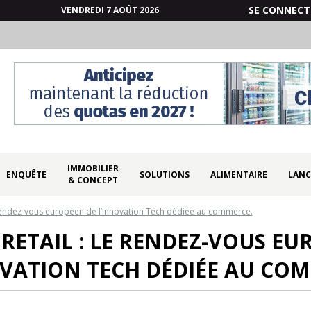
SE CONNECT
VENDREDI 7 AOÛT 2026
IMMOBILIER
ENQUÊTE
SOLUTIONS
ALIMENTAIRE
LANC
& CONCEPT
 Rendez-vous européen de l’innovation Tech dédiée au commerce.
 RETAIL : LE RENDEZ-VOUS EU
VATION TECH DÉDIÉE AU CO