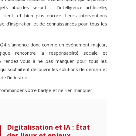
jets abordés seront : l’intelligence artificielle,
ce client, et bien plus encore. Leurs interventions
e d’inspiration et de connaissances pour tous les
 2024 s’annonce donc comme un événement majeur,
ogique rencontre la responsabilité sociale et
 le rendez-vous à ne pas manquer pour tous les
qui souhaitent découvrir les solutions de demain et
de l’industrie.
commander votre badge et ne rien manquer
Digitalisation et IA : État
des lieux et enjeux