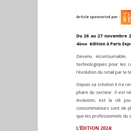
Article sponsorisé par :
Du 26 au 27 novembre 20
4
édition à Paris Expo
ème
Devenu incontournable
technologiques pour les c
l’évolution du retail par la t
Depuis sa création il n’a 
phare du secteur. Il est n
évolution, est la clé p
consommateurs sont de plus
que les professionnels du se
L’ÉDITION 2024: