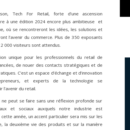
ison, Tech For Retail, forte d’une ascension
re à une édition 2024 encore plus ambitieuse et
e, où se rencontreront les idées, les solutions et
iront l’avenir du commerce. Plus de 350 exposants
12 000 visiteurs sont attendus.
ion unique pour les professionnels du retail de
vancées, de nouer des contacts stratégiques et de
ratiques. C’est un espace d’échange et d’innovation
epreneurs, et experts de la technologie se
 l’avenir du retail.
l ne peut se faire sans une réflexion profonde sur
taux et sociaux auxquels notre industrie est
 cette année, un accent particulier sera mis sur les
age, la deuxième vie des produits et sur la manière