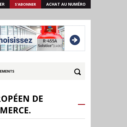
ER
ACHAT AU NUMÉRO
S'ABONNER
EMENTS
ROPÉEN DE
MMERCE.