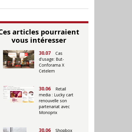
Ces articles pourraient
vous intéresser
30.07
Cas
d'usage: But-
Conforama X
Cetelem
30.06
Retail
media : Lucky cart
renouvelle son
partenariat avec
Monoprix
30.06
Shopbox