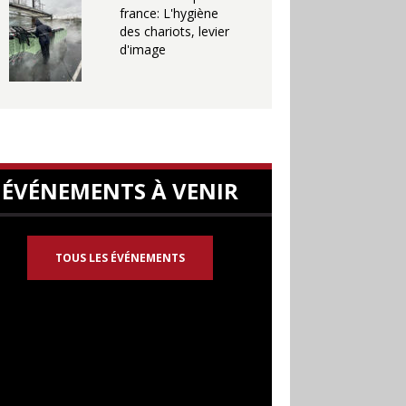
france: L'hygiène
des chariots, levier
d'image
ÉVÉNEMENTS À VENIR
TOUS LES ÉVÉNEMENTS