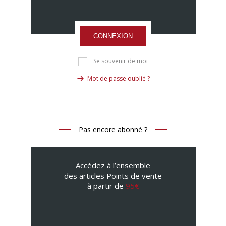
CONNEXION
Se souvenir de moi
Mot de passe oublié ?
Pas encore abonné ?
Accédez à l’ensemble
des articles Points de vente
à partir de
95€