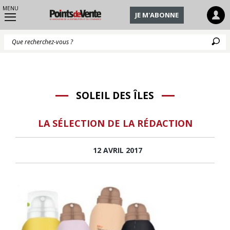
MENU
JE M'ABONNE
Q
SOLEIL DES ÎLES
LA SÉLECTION DE LA RÉDACTION
12 AVRIL 2017