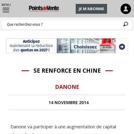
MENU
JE M'ABONNE
Q
SE RENFORCE EN CHINE
DANONE
14 NOVEMBRE 2014
Danone va participer à une augmentation de capital