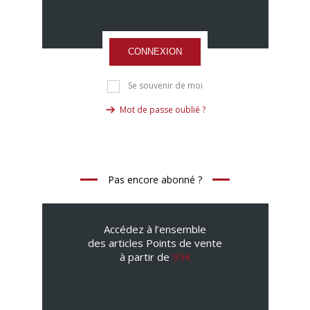
CONNEXION
Se souvenir de moi
Mot de passe oublié ?
Pas encore abonné ?
Accédez à l’ensemble
des articles Points de vente
à partir de
95€