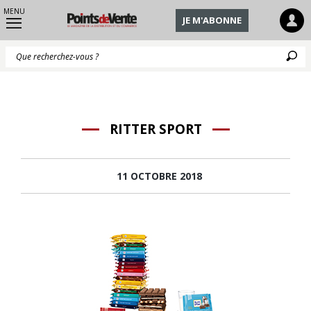
MENU
JE M'ABONNE
Q
RITTER SPORT
11 OCTOBRE 2018