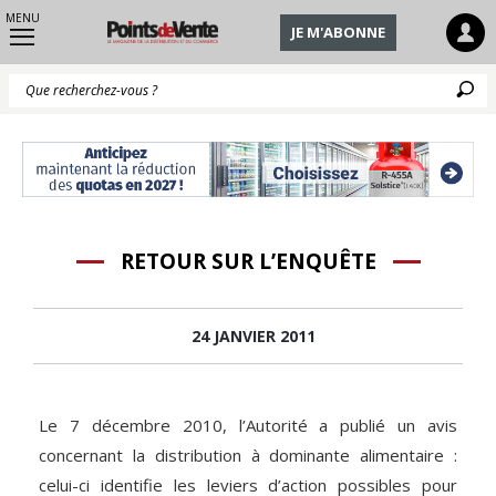
MENU
JE M'ABONNE
Q
RETOUR SUR L’ENQUÊTE
24 JANVIER 2011
Le 7 décembre 2010, l’Autorité a publié un avis
concernant la distribution à dominante alimentaire :
celui-ci identifie les leviers d’action possibles pour