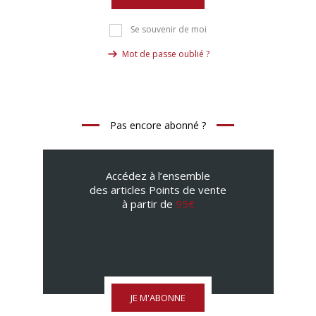
Se souvenir de moi
Mot de passe oublié ?
Pas encore abonné ?
Accédez à l’ensemble
des articles Points de vente
à partir de
95€
JE M'ABONNE