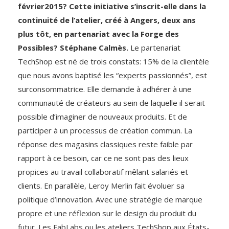
février2015? Cette initiative s’inscrit-elle dans la
continuité de l’atelier, créé à Angers, deux ans
plus tôt, en partenariat avec la Forge des
Possibles? Stéphane Calmès.
Le partenariat
TechShop est né de trois constats: 15% de la clientèle
que nous avons baptisé les “experts passionnés”, est
surconsommatrice. Elle demande à adhérer à une
communauté de créateurs au sein de laquelle il serait
possible d’imaginer de nouveaux produits. Et de
participer à un processus de création commun. La
réponse des magasins classiques reste faible par
rapport à ce besoin, car ce ne sont pas des lieux
propices au travail collaboratif mêlant salariés et
clients. En parallèle, Leroy Merlin fait évoluer sa
politique d’innovation. Avec une stratégie de marque
propre et une réflexion sur le design du produit du
futur. Les FabLabs ou les ateliers TechShop aux États-