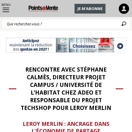
MENU
JE M'ABONNE
Q
RENCONTRE AVEC STÉPHANE
CALMÈS, DIRECTEUR PROJET
CAMPUS / UNIVERSITÉ DE
L’HABITAT CHEZ ADEO ET
RESPONSABLE DU PROJET
TECHSHOP POUR LEROY MERLIN
LEROY MERLIN : ANCRAGE DANS
L’ÉCONOMIE DE PARTAGE