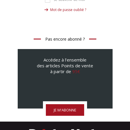
Mot de passe oublié ?
Pas encore abonné ?
Accédez à l’ensemble
des articles Points de vente
à partir de
95€
JE M'ABONNE