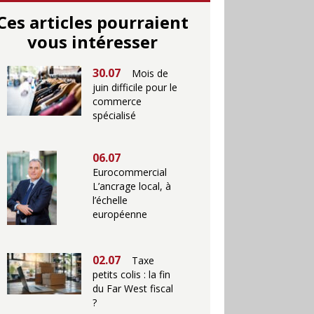
Ces articles pourraient
vous intéresser
30.07
Mois de
juin difficile pour le
commerce
spécialisé
06.07
Eurocommercial
L’ancrage local, à
l’échelle
européenne
02.07
Taxe
petits colis : la fin
du Far West fiscal
?