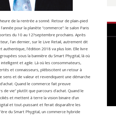
’heure de la rentrée a sonné. Retour de plain-pied
l’année pour la planète “commerce”: le salon Paris
 portes du 10 au 12?septembre prochains. Après
eur, l’an dernier, sur le Live Retail, autrement dit
uthentique, l’édition 2018 va plus loin. Elle livre
groupées sous la bannière du Smart Phygital, là où
 intelligent et agile. Là où les consommateurs,
ertés et connaisseurs, plébiscitent un retour à
e de sens et de valeur et revendiquent une démarche
e d’achat. Quand le commerce fait preuve
s de vie” plutôt que parcours d’achat. Quand le
ciliés et mettent à terre la vision binaire d’un
ital et tout-puissant et ferait disparaître les
’ère du Smart Phygital, un commerce hybride