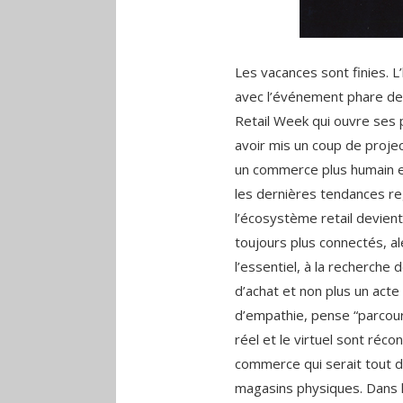
Les vacances sont finies. L
avec l’événement phare de 
Retail Week qui ouvre ses
avoir mis un coup de project
un commerce plus humain et a
les dernières tendances re
l’écosystème retail devient
toujours plus connectés, al
l’essentiel, à la recherch
d’achat et non plus un act
d’empathie, pense “parcour
réel et le virtuel sont récon
commerce qui serait tout dig
magasins physiques. Dans l