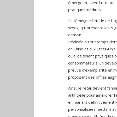
émerge et, avec lui, toute 
pratiques inédites.
En témoigne l’étude de l’ag
Week, qui présente les 5 
demain.
Réalisée au printemps der
en Chine et aux États-Unis,
qu’elles soient physiques ou
consommateurs. En développ
preuve d’exemplarité en ma
proposant des offres aug
Ainsi, le retail devient “sma
artificielle pour améliorer l
en mariant définitivement le
personnalisées mettant au
standardisés. Et c’est là qu