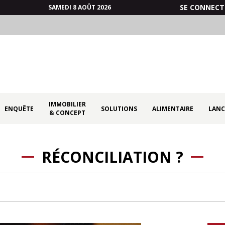
SE CONNECT
SAMEDI 8 AOÛT 2026
IMMOBILIER
ENQUÊTE
SOLUTIONS
ALIMENTAIRE
LANC
& CONCEPT
RÉCONCILIATION ?