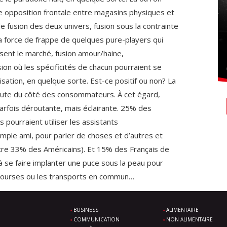
ne opposition frontale entre magasins physiques et
de fusion des deux univers, fusion sous la contrainte
a force de frappe de quelques pure-players qui
lisent le marché, fusion amour/haine,
sion où les spécificités de chacun pourraient se
isation, en quelque sorte. Est-ce positif ou non? La
ute du côté des consommateurs. À cet égard,
arfois déroutante, mais éclairante. 25% des
 pourraient utiliser les assistants
ple ami, pour parler de choses et d’autres et
tre 33% des Américains). Et 15% des Français de
à se faire implanter une puce sous la peau pour
 courses ou les transports en commun…
BUSINESS
ALIMENTAIRE
COMMUNICATION
NON ALIMENTAIRE