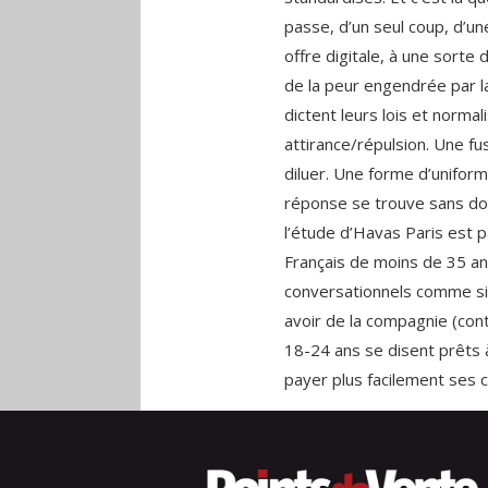
passe, d’un seul coup, d’u
offre digitale, à une sorte 
de la peur engendrée par l
dictent leurs lois et norma
attirance/répulsion. Une fu
diluer. Une forme d’uniform
réponse se trouve sans do
l’étude d’Havas Paris est p
Français de moins de 35 ans
conversationnels comme sim
avoir de la compagnie (con
18-24 ans se disent prêts 
payer plus facilement ses