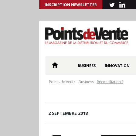
INSCRIPTION NEWSLETTER
BUSINESS
INNOVATION
Points de Vente
-
Business
-
Réconciliation ?
2 SEPTEMBRE 2018