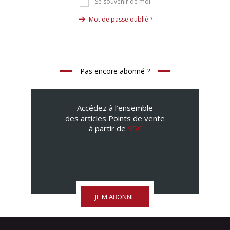
Se souvenir de moi
Mot de passe oublié ?
Pas encore abonné ?
Accédez à l’ensemble
des articles Points de vente
à partir de
95€
JE M'ABONNE