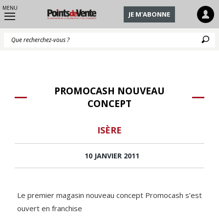
MENU
JE M'ABONNE
Q
PROMOCASH NOUVEAU
CONCEPT
ISÈRE
10 JANVIER 2011
Le premier magasin nouveau concept Promocash s’est
ouvert en franchise