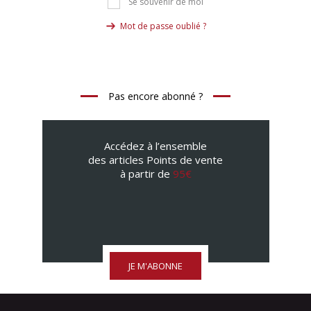
Se souvenir de moi
Mot de passe oublié ?
Pas encore abonné ?
Accédez à l’ensemble
des articles Points de vente
à partir de
95€
JE M'ABONNE