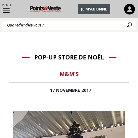
MENU
JE M'ABONNE
Q
POP-UP STORE DE NOËL
M&M’S
17 NOVEMBRE 2017