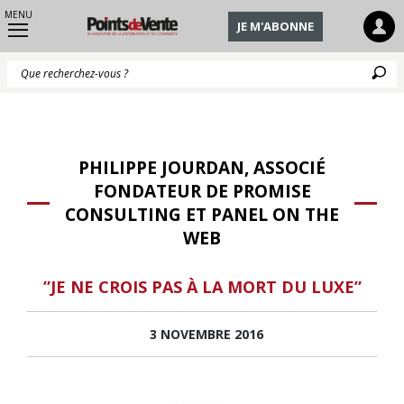
MENU
JE M'ABONNE
Q
PHILIPPE JOURDAN, ASSOCIÉ
FONDATEUR DE PROMISE
CONSULTING ET PANEL ON THE
WEB
”JE NE CROIS PAS À LA MORT DU LUXE”
3 NOVEMBRE 2016