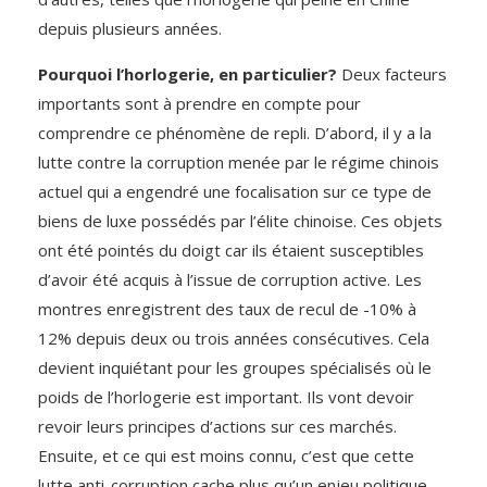
depuis plusieurs années.
Pourquoi l’horlogerie, en particulier?
Deux facteurs
importants sont à prendre en compte pour
comprendre ce phénomène de repli. D’abord, il y a la
lutte contre la corruption menée par le régime chinois
actuel qui a engendré une focalisation sur ce type de
biens de luxe possédés par l’élite chinoise. Ces objets
ont été pointés du doigt car ils étaient susceptibles
d’avoir été acquis à l’issue de corruption active. Les
montres enregistrent des taux de recul de -10% à
12% depuis deux ou trois années consécutives. Cela
devient inquiétant pour les groupes spécialisés où le
poids de l’horlogerie est important. Ils vont devoir
revoir leurs principes d’actions sur ces marchés.
Ensuite, et ce qui est moins connu, c’est que cette
lutte anti-corruption cache plus qu’un enjeu politique