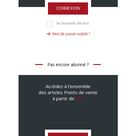
CONNEXION
Se souvenir de moi
Mot de passe oublié ?
Pas encore abonné ?
Accédez à l’ensemble
des articles Points de vente
à partir de
95€