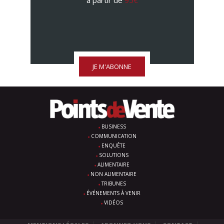
à partir de
95€
JE M'ABONNE
BUSINESS
COMMUNICATION
ENQUÊTE
SOLUTIONS
ALIMENTAIRE
NON ALIMENTAIRE
TRIBUNES
ÉVÉNEMENTS À VENIR
VIDÉOS