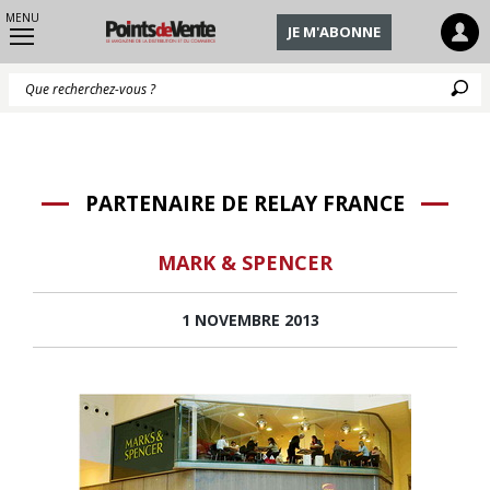
MENU
JE M'ABONNE
Q
PARTENAIRE DE RELAY FRANCE
MARK & SPENCER
1 NOVEMBRE 2013