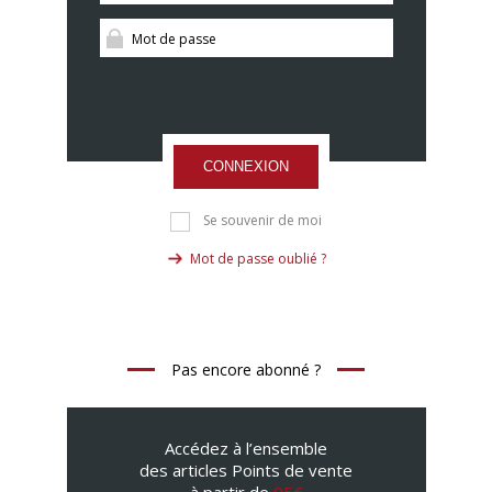
CONNEXION
Se souvenir de moi
Mot de passe oublié ?
Pas encore abonné ?
Accédez à l’ensemble
des articles Points de vente