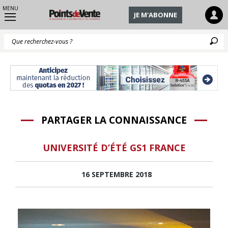
MENU
JE M'ABONNE
Q
PARTAGER LA CONNAISSANCE
UNIVERSITÉ D’ÉTÉ GS1 FRANCE
16 SEPTEMBRE 2018