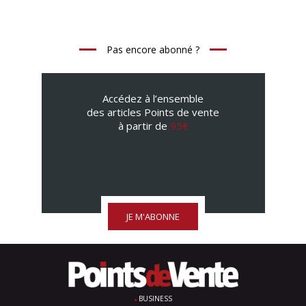
Pas encore abonné ?
Accédez à l’ensemble
des articles Points de vente
à partir de
95€
JE M'ABONNE
BUSINESS