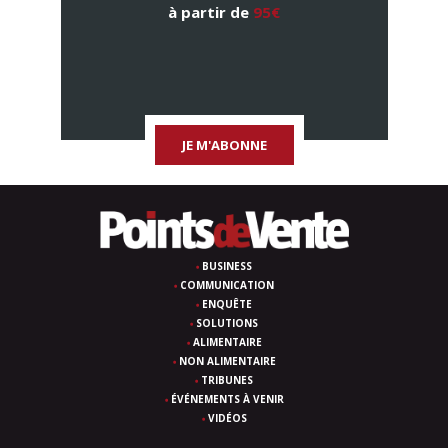
à partir de
95€
JE M'ABONNE
BUSINESS
COMMUNICATION
ENQUÊTE
SOLUTIONS
ALIMENTAIRE
NON ALIMENTAIRE
TRIBUNES
ÉVÉNEMENTS À VENIR
VIDÉOS