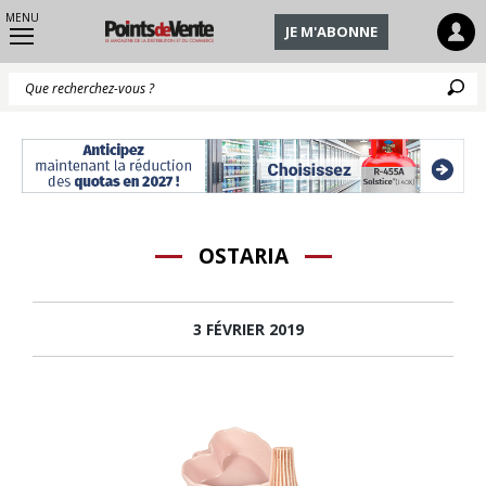
MENU
JE M'ABONNE
Q
OSTARIA
3 FÉVRIER 2019