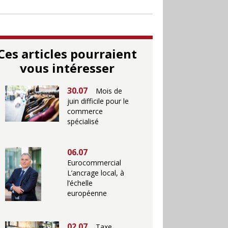
Ces articles pourraient
vous intéresser
30.07
Mois de
juin difficile pour le
commerce
spécialisé
06.07
Eurocommercial
L’ancrage local, à
l’échelle
européenne
02.07
Taxe