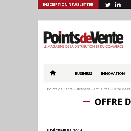
INSCRIPTION NEWSLETTER
BUSINESS
INNOVATION
Points de Vente
-
Business
-
Actualités
-
Offre de ra
OFFRE D
5 DÉCEMBRE 2014