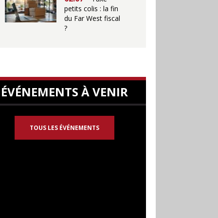
petits colis : la fin
du Far West fiscal
?
ÉVÉNEMENTS À VENIR
TOUS LES ÉVÉNEMENTS