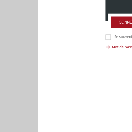
CONNE
Se souveni
Mot de pass