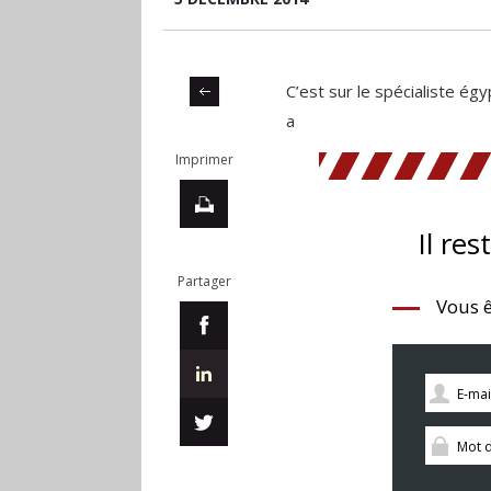
C’est sur le spécialiste ég
a
Imprimer
Il res
Partager
Vous ê