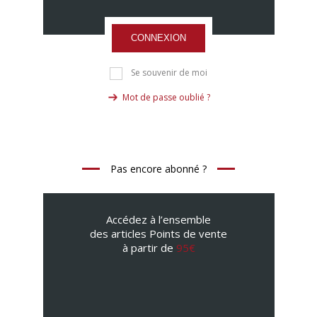
CONNEXION
Se souvenir de moi
Mot de passe oublié ?
Pas encore abonné ?
Accédez à l’ensemble
des articles Points de vente
à partir de
95€