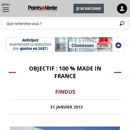
MENU
JE M'ABONNE
Q
OBJECTIF : 100 % MADE IN
FRANCE
FINDUS
31 JANVIER 2013