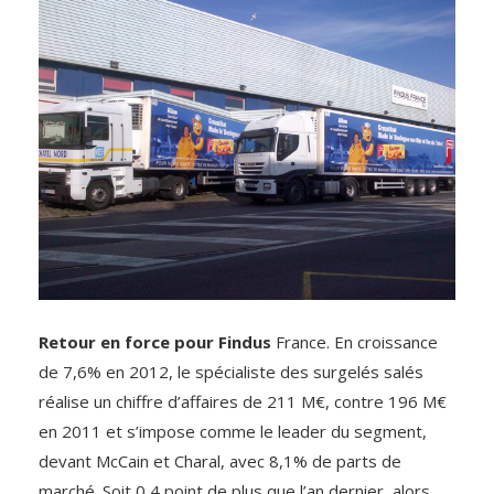
Retour en force pour Findus
France. En croissance
de 7,6% en 2012, le spécialiste des surgelés salés
réalise un chiffre d’affaires de 211 M€, contre 196 M€
en 2011 et s’impose comme le leader du segment,
devant McCain et Charal, avec 8,1% de parts de
marché. Soit 0,4 point de plus que l’an dernier, alors