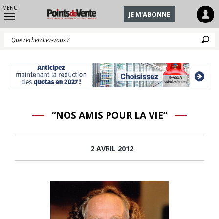
MENU
JE M'ABONNE
Q
“NOS AMIS POUR LA VIE”
2 AVRIL 2012