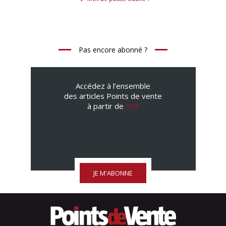
Pas encore abonné ?
Accédez à l’ensemble
des articles Points de vente
à partir de
95€
JE M'ABONNE