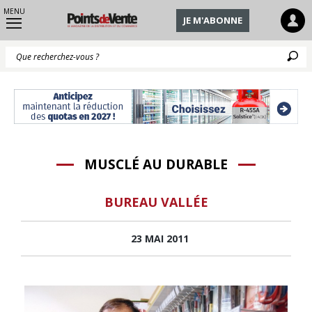
MENU
JE M'ABONNE
Q
MUSCLÉ AU DURABLE
BUREAU VALLÉE
23 MAI 2011