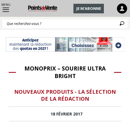
MENU
JE M'ABONNE
Q
MONOPRIX – SOURIRE ULTRA
BRIGHT
NOUVEAUX PRODUITS - LA SÉLECTION
DE LA RÉDACTION
18 FÉVRIER 2017