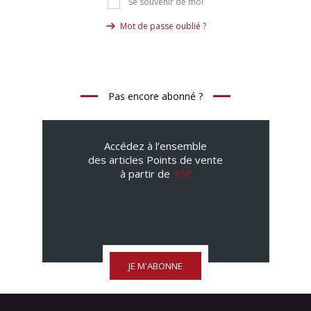
Se souvenir de moi
Mot de passe oublié ?
Pas encore abonné ?
Accédez à l’ensemble
des articles Points de vente
à partir de
95€
JE M'ABONNE