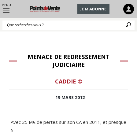
MENU
JE M'ABONNE
Q
MENACE DE REDRESSEMENT
JUDICIAIRE
CADDIE ©
19 MARS 2012
Avec 25 M€ de pertes sur son CA en 2011, et presque
5