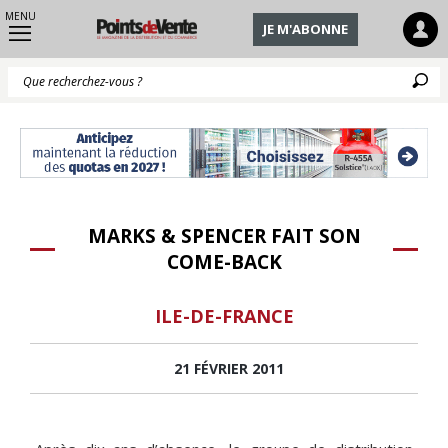
MENU
JE M'ABONNE
Q
MARKS & SPENCER FAIT SON
COME-BACK
ILE-DE-FRANCE
21 FÉVRIER 2011