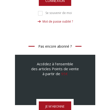
CONNEXION
Se souvenir de moi
Mot de passe oublié ?
Pas encore abonné ?
Accédez à l’ensemble
des articles Points de vente
à partir de
95€
JE M'ABONNE