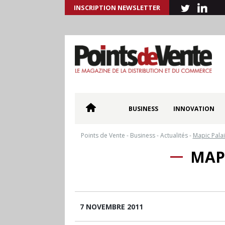
INSCRIPTION NEWSLETTER
BUSINESS
INNOVATION
Points de Vente
-
Business
-
Actualités
-
Mapic Palai
MAPI
7 NOVEMBRE 2011