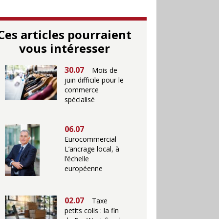
Ces articles pourraient
vous intéresser
30.07
Mois de
juin difficile pour le
commerce
spécialisé
06.07
Eurocommercial
L’ancrage local, à
l’échelle
européenne
02.07
Taxe
petits colis : la fin