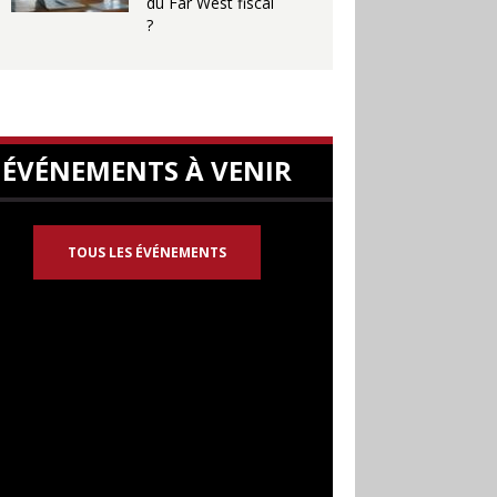
du Far West fiscal
?
ÉVÉNEMENTS À VENIR
TOUS LES ÉVÉNEMENTS