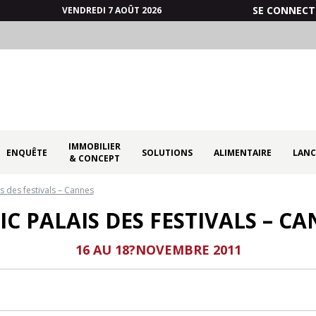
SE CONNECT
VENDREDI 7 AOÛT 2026
IMMOBILIER
ENQUÊTE
SOLUTIONS
ALIMENTAIRE
LANC
& CONCEPT
s des festivals – Cannes
C PALAIS DES FESTIVALS – C
16 AU 18?NOVEMBRE 2011