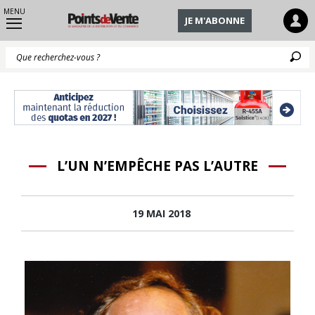
MENU
JE M'ABONNE
Q
L’UN N’EMPÊCHE PAS L’AUTRE
19 MAI 2018