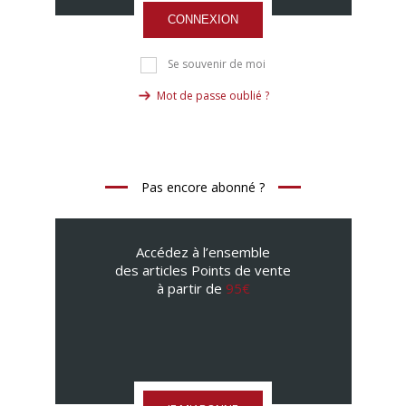
CONNEXION
Se souvenir de moi
Mot de passe oublié ?
Pas encore abonné ?
Accédez à l’ensemble
des articles Points de vente
à partir de
95€