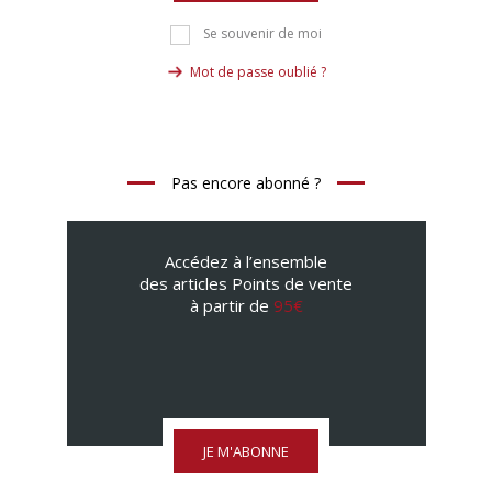
Se souvenir de moi
Mot de passe oublié ?
Pas encore abonné ?
Accédez à l’ensemble
des articles Points de vente
à partir de
95€
JE M'ABONNE