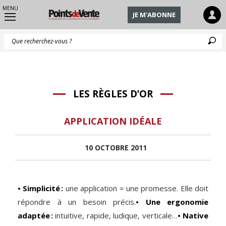
MENU
JE M'ABONNE
Q
LES RÈGLES D’OR
APPLICATION IDÉALE
10 OCTOBRE 2011
• Simplicité :
une application = une promesse. Elle doit
répondre à un besoin précis.
• Une ergonomie
adaptée :
intuitive, rapide, ludique, verticale…
• Native