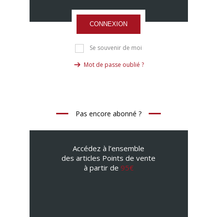
CONNEXION
Se souvenir de moi
Mot de passe oublié ?
Pas encore abonné ?
Accédez à l’ensemble
des articles Points de vente
à partir de
95€