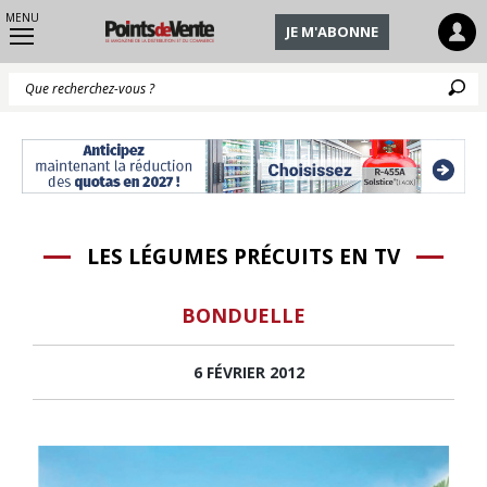
MENU
JE M'ABONNE
Q
LES LÉGUMES PRÉCUITS EN TV
BONDUELLE
6 FÉVRIER 2012