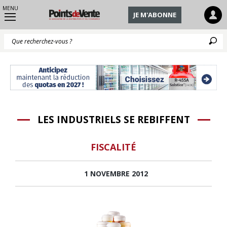
MENU
JE M'ABONNE
Q
LES INDUSTRIELS SE REBIFFENT
FISCALITÉ
1 NOVEMBRE 2012