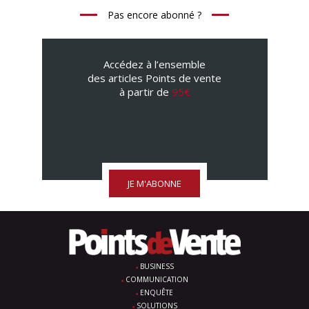
Pas encore abonné ?
Accédez à l’ensemble
des articles Points de vente
à partir de
95€
JE M'ABONNE
BUSINESS
COMMUNICATION
ENQUÊTE
SOLUTIONS