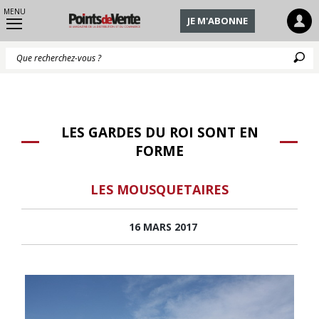
MENU
JE M'ABONNE
Q
LES GARDES DU ROI SONT EN
FORME
LES MOUSQUETAIRES
16 MARS 2017