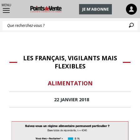
MENU
JE M'ABONNE
Q
LES FRANÇAIS, VIGILANTS MAIS
FLEXIBLES
ALIMENTATION
22 JANVIER 2018