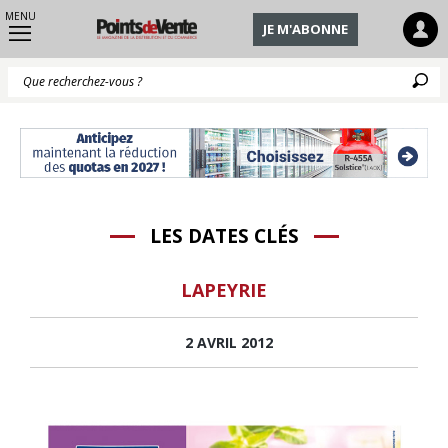
MENU
JE M'ABONNE
Q
LES DATES CLÉS
LAPEYRIE
2 AVRIL 2012