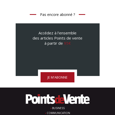
Pas encore abonné ?
Accédez à l’ensemble
des articles Points de vente
à partir de
95€
JE M'ABONNE
BUSINESS
COMMUNICATION