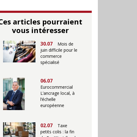
Ces articles pourraient
vous intéresser
30.07
Mois de
juin difficile pour le
commerce
spécialisé
06.07
Eurocommercial
L’ancrage local, à
l’échelle
européenne
02.07
Taxe
petits colis : la fin