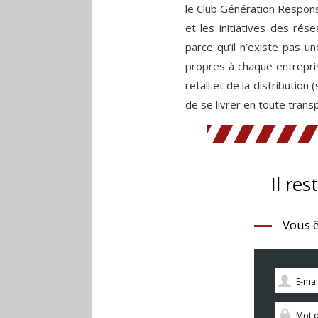
le Club Génération Respons
et les initiatives des ré
parce qu’il n’existe pas 
propres à chaque entrepris
retail et de la distribution
de se livrer en toute trans
Il res
Vous ê