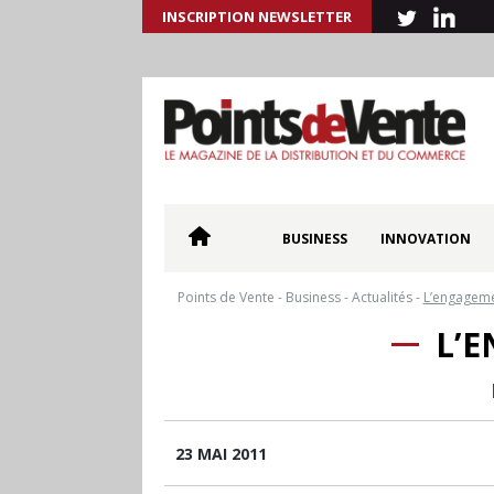
INSCRIPTION NEWSLETTER
BUSINESS
INNOVATION
Points de Vente
-
Business
-
Actualités
-
L’engageme
L’
23 MAI 2011