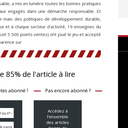
able, a mis en lumière toutes les bonnes pratiques
seaux engagés dans une démarche responsable. Et
une mais des politiques de développement durable,
e et à chaque secteur d’activité, 19 enseignes du
 (soit 5 500 points ventes) ont joué le jeu et accepté
parence sur
te 85% de l'article à lire
tes abonné ?
Pas encore abonné ?
Accédez à
l’ensemble
des articles