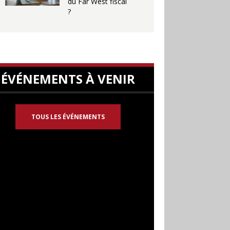
du Far West fiscal
?
ÉVÉNEMENTS À VENIR
TOUS LES ÉVÉNEMENTS