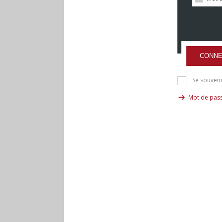
CONNE
Se souveni
Mot de pass