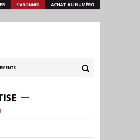
ER
ACHAT AU NUMÉRO
S'ABONNER
EMENTS
ISE
M