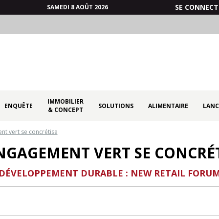
SE CONNECT
SAMEDI 8 AOÛT 2026
IMMOBILIER
ENQUÊTE
SOLUTIONS
ALIMENTAIRE
LANC
& CONCEPT
nt vert se concrétise
ENGAGEMENT VERT SE CONCRÉT
DÉVELOPPEMENT DURABLE : NEW RETAIL FORU