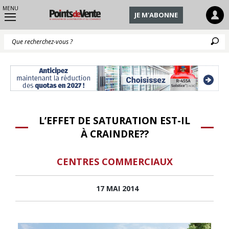
MENU
JE M'ABONNE
Q
L’EFFET DE SATURATION EST-IL
À CRAINDRE??
CENTRES COMMERCIAUX
17 MAI 2014