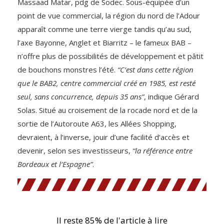
Massaad Matar, pdg de Sodec. Sous-équipée d’un
point de vue commercial, la région du nord de l’Adour
apparaît comme une terre vierge tandis qu’au sud,
l’axe Bayonne, Anglet et Biarritz – le fameux BAB –
n’offre plus de possibilités de développement et pâtit
de bouchons monstres l’été.
“C’est dans cette région
que le BAB2, centre commercial créé en 1985, est resté
seul, sans concurrence, depuis 35 ans”
, indique Gérard
Solas. Situé au croisement de la rocade nord et de la
sortie de l’Autoroute A63, les Allées Shopping,
devraient, à l’inverse, jouir d’une facilité d’accès et
devenir, selon ses investisseurs,
“la référence entre
Bordeaux et l’Espagne”
.
Il reste 85% de l'article à lire