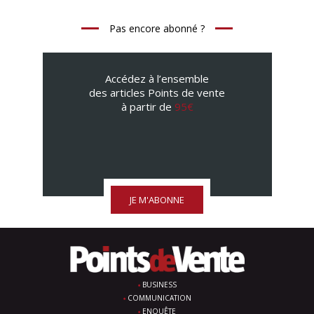
Pas encore abonné ?
Accédez à l’ensemble
des articles Points de vente
à partir de
95€
JE M'ABONNE
BUSINESS
COMMUNICATION
ENQUÊTE