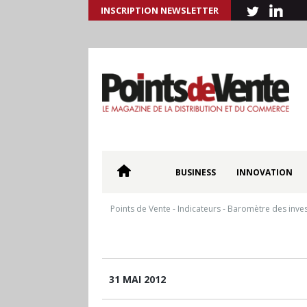
INSCRIPTION NEWSLETTER
BUSINESS
INNOVATION
Points de Vente
-
Indicateurs
-
Baromètre des inve
31 MAI 2012