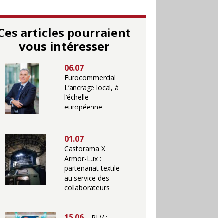
Ces articles pourraient
vous intéresser
06.07
Eurocommercial
L’ancrage local, à
l’échelle
européenne
01.07
Castorama X
Armor-Lux :
partenariat textile
au service des
collaborateurs
15.06
PLV :