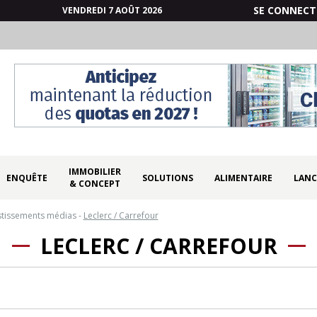
SE CONNECT
VENDREDI 7 AOÛT 2026
IMMOBILIER
ENQUÊTE
SOLUTIONS
ALIMENTAIRE
LANC
& CONCEPT
stissements médias
-
Leclerc / Carrefour
LECLERC / CARREFOUR